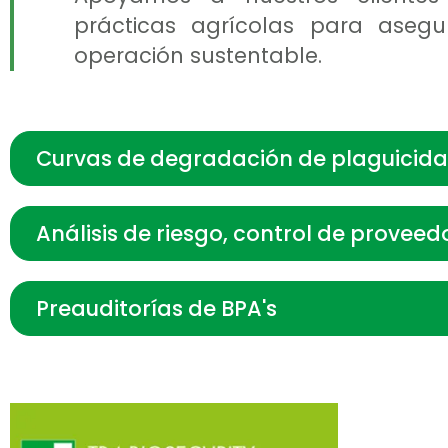
prácticas agrícolas para aseg
operación sustentable.
Curvas de degradación de plaguicida
Análisis de riesgo, control de proveed
Preauditorías de BPA's