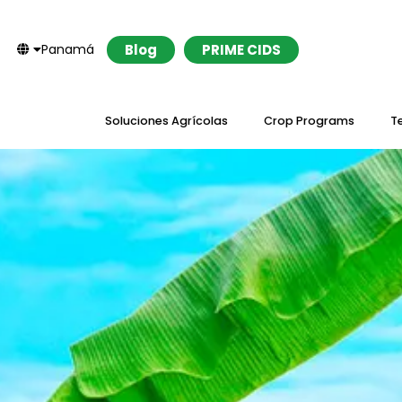
Panamá
Blog
PRIME CIDS
Soluciones Agrícolas
Crop Programs
T