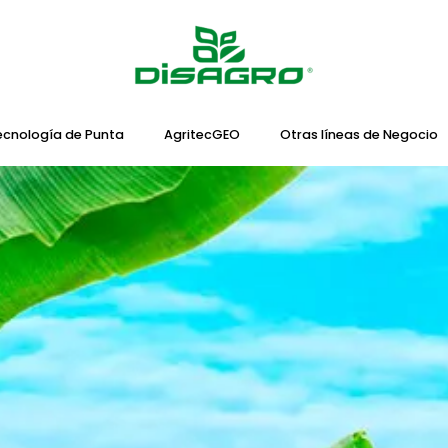
ecnología de Punta
AgritecGEO
Otras líneas de Negocio