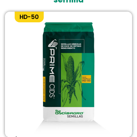
HD-50