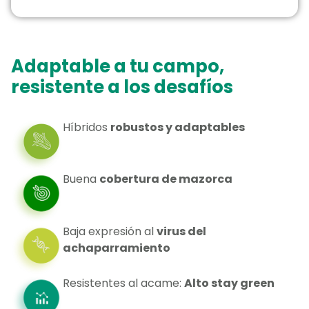
Adaptable a tu campo,
resistente a los desafíos
Híbridos
robustos y adaptables
Buena
cobertura de mazorca
Baja expresión al
virus del
achaparramiento
Resistentes al acame:
Alto stay green