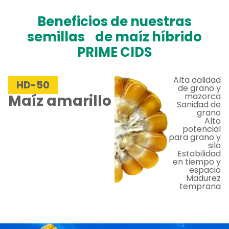
Beneficios de nuestras
semillas de maíz híbrido
PRIME CIDS
Alta calidad
HD-50
de grano y
mazorca
Maíz amarillo
Sanidad de
grano
Alto
potencial
para grano y
silo
Estabilidad
en tiempo y
espacio
Madurez
temprana