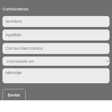
Contáctenos
Nombre
(Required)
Correo
Electrónico
(Required)
Interesado
en
(Required)
Mensaje
(Required)