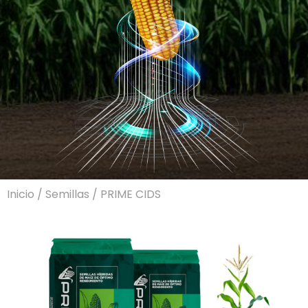
Inicio
/
Semillas
/ PRIME CIDS