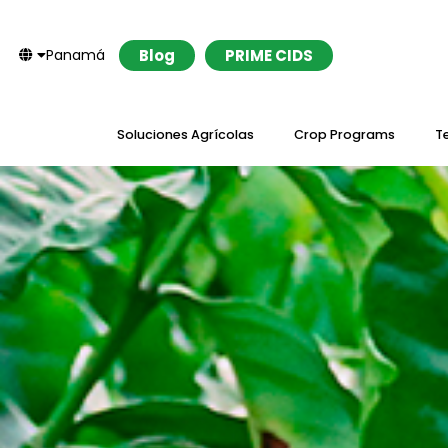
Panamá
Blog
PRIME CIDS
Soluciones Agrícolas
Crop Programs
T