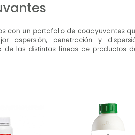
vantes
s con un portafolio de coadyuvantes qu
or aspersión, penetración y dispersi
ia de las distintas líneas de productos 
s