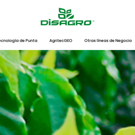
ecnología de Punta
AgritecGEO
Otras líneas de Negocio