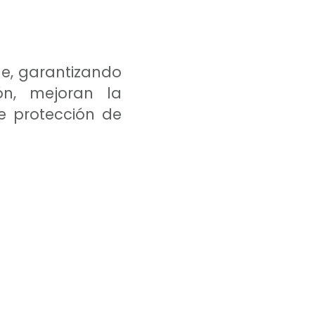
e, garantizando
ón, mejoran la
de protección de