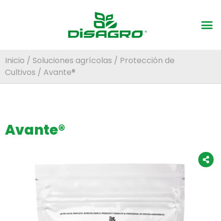
Inicio
/
Soluciones agrícolas
/
Protección de
Cultivos
/ Avante®
Avante®