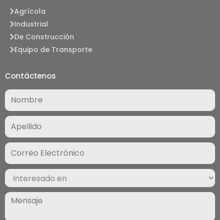
Agrícola
Industrial
De Construcción
Equipo de Transporte
Contáctenos
Nombre
(Required)
Correo
Electrónico
(Required)
Interesado
en
(Required)
Mensaje
(Required)