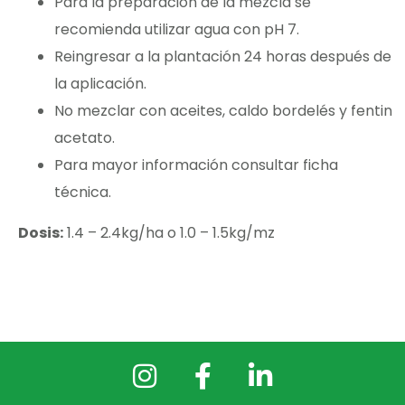
Para la preparación de la mezcla se
recomienda utilizar agua con pH 7.
Reingresar a la plantación 24 horas después de
la aplicación.
No mezclar con aceites, caldo bordelés y fentin
acetato.
Para mayor información consultar ficha
técnica.
Dosis:
1.4 – 2.4kg/ha o 1.0 – 1.5kg/mz