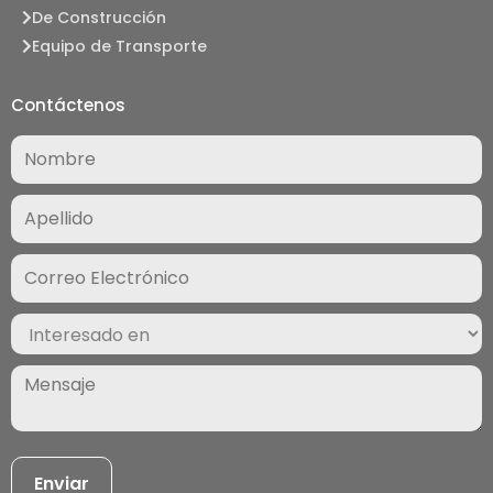
De Construcción
Equipo de Transporte
Contáctenos
Nombre
(Required)
Correo
Electrónico
(Required)
Interesado
en
(Required)
Mensaje
(Required)