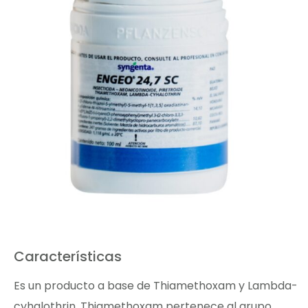
Características
Es un producto a base de Thiamethoxam y Lambda-
cyhalothrin. Thiamethoxam pertenece al grupo