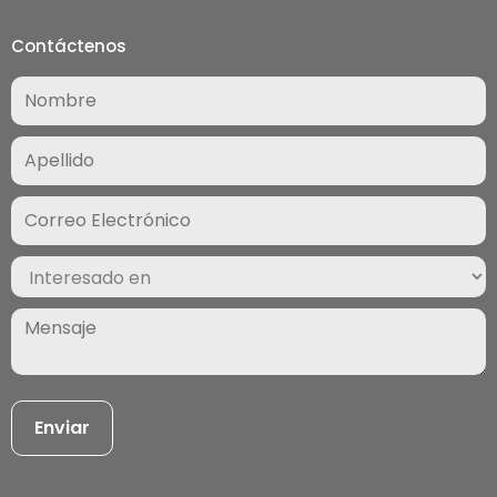
Contáctenos
Nombre
(Required)
Correo
Electrónico
(Required)
Interesado
en
(Required)
Mensaje
(Required)