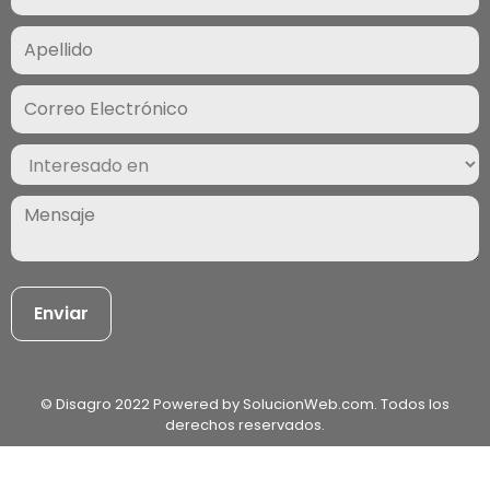
(Required)
Correo
Electrónico
(Required)
Interesado
en
(Required)
Mensaje
(Required)
© Disagro 2022 Powered by SolucionWeb.com. Todos los
derechos reservados.