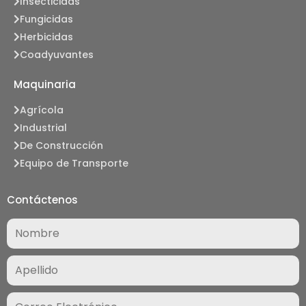
Insecticidas
Fungicidas
Herbicidas
Coadyuvantes
Maquinaria
Agrícola
Industrial
De Construcción
Equipo de Transporte
Contáctenos
Nombre
(Required)
Correo