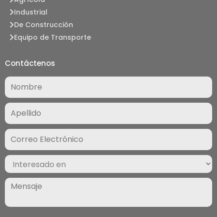
Industrial
De Construcción
Equipo de Transporte
Contáctenos
Nombre
(Required)
Correo
Electrónico
(Required)
Interesado
en
(Required)
Mensaje
(Required)