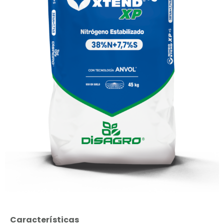
Características