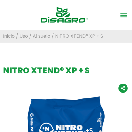
Inicio
/
Uso
/
Al suelo
/ NITRO XTEND® XP + S
NITRO XTEND® XP + S