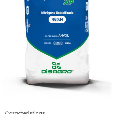
Características