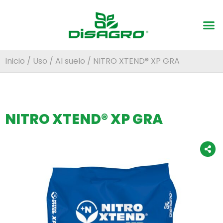
Inicio
/
Uso
/
Al suelo
/ NITRO XTEND® XP GRA
NITRO XTEND® XP GRA