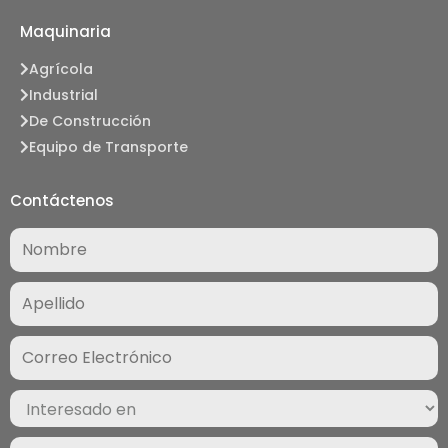
Maquinaria
Agrícola
Industrial
De Construcción
Equipo de Transporte
Contáctenos
Nombre
(Required)
Correo
Electrónico
(Required)
Interesado
en
(Required)
Mensaje