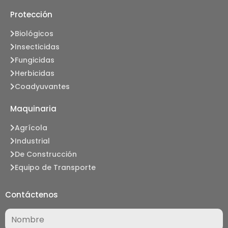
Protección
Biológicos
Insecticidas
Fungicidas
Herbicidas
Coadyuvantes
Maquinaria
Agrícola
Industrial
De Construcción
Equipo de Transporte
Contáctenos
Nombre
(Required)