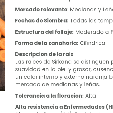
Mercado relevante
: Medianas y Leñ
Fechas de Siembra:
Todas las tem
Estructura del follaje:
Moderado a F
Forma de la zanahoria:
Cilíndrica
Descripcion de la raiz
Las raices de Sirkana se distinguen
suavidad en la piel y grosor, ausen
un color interno y externo naranja br
mercado de medianas y leñas.
Tolerancia a la floracion:
Alta
Alta resistencia a Enfermedades (H