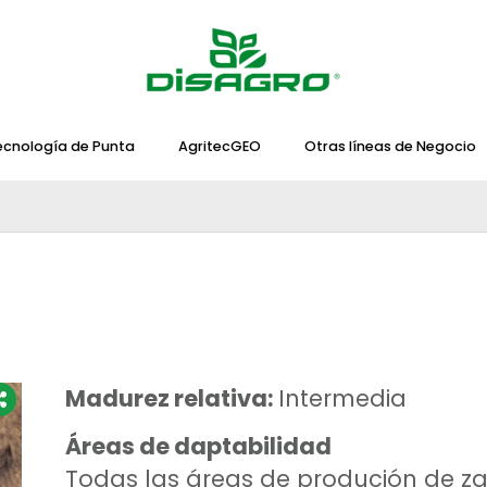
ecnología de Punta
AgritecGEO
Otras líneas de Negocio
Madurez relativa:
Intermedia
Áreas de daptabilidad
Todas las áreas de produción de za