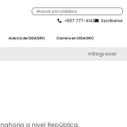
+507 777-4142
Escríbanos
Acerca de DISAGRO
Carrera en DISAGRO
Regresar
nahoria a nivel República.