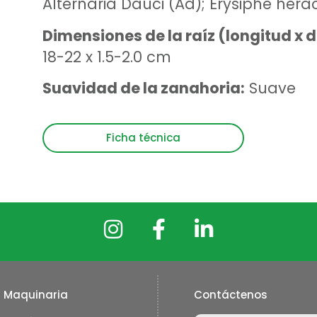
Alternaria Dauci (Ad); Erysiphe herac
Dimensiones de la raíz (longitud x
18-22 x 1.5-2.0 cm
Suavidad de la zanahoria:
Suave
Ficha técnica
Maquinaria
Contáctenos