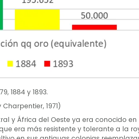
9, 1884 y 1893.
Charpentier, 1971)
ral y África del Oeste ya era conocido en e
e era más resistente y tolerante a la ro
cultivo en sus antiguas colonias reemplaz