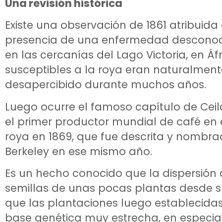
Una revisión histórica
Existe una observación de 1861 atribuid
presencia de una enfermedad desconocid
en las cercanías del Lago Victoria, en Áf
susceptibles a la roya eran naturalment
desapercibido durante muchos años.
Luego ocurre el famoso capítulo de Ceilá
el primer productor mundial de café en 
roya en 1869, que fue descrita y nomb
Berkeley en ese mismo año.
Es un hecho conocido que la dispersión d
semillas de unas pocas plantas desde su 
que las plantaciones luego establecidas
base genética muy estrecha, en especial