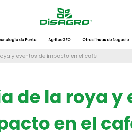
ecnología de Punta
AgritecGEO
Otras líneas de Negocio
 roya y eventos de impacto en el café
ia de la roya y
pacto en el caf