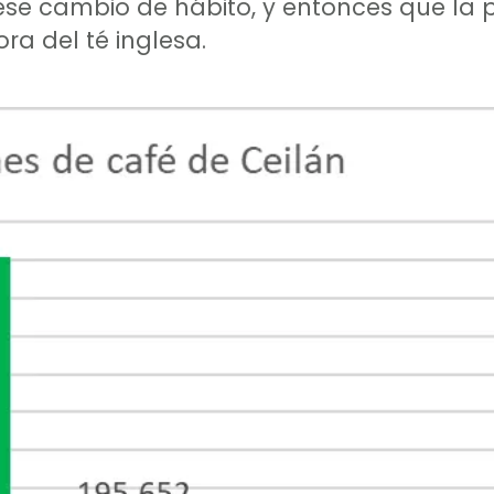
a ese cambio de hábito, y entonces que la
ra del té inglesa.