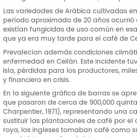
Las variedades de Arábica cultivadas en 
período aproximado de 20 años ocurrió el
existían fungicidas de uso común en esa
que ya era muy tarde para el café de Ce
Prevalecían además condiciones climáti
enfermedad en Ceilán. Este incidente t
isla, pérdidas para los productores, mil
y financiero en crisis.
En la siguiente gráfica de barras se apr
que pasaron de cerca de 900,000 quintal
Charpentier, 1971), representando una 
sustituir las plantaciones de café por el
roya, los ingleses tomaban café como su