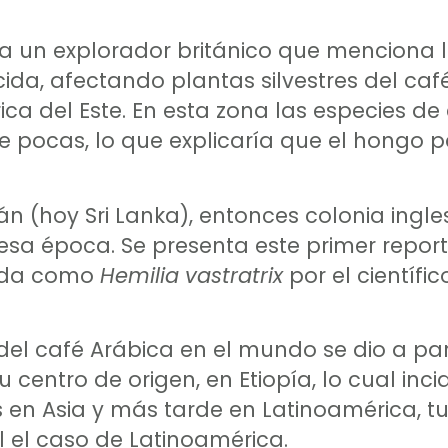
a a un explorador británico que menciona 
a, afectando plantas silvestres del caf
rica del Este. En esta zona las especies de
e pocas, lo que explicaría que el hongo 
n (hoy Sri Lanka), entonces colonia ingle
esa época. Se presenta este primer report
rada como
Hemilia
vastratrix
por el científic
el café Arábica en el mundo se dio a part
centro de origen, en Etiopía, lo cual inci
 en Asia y más tarde en Latinoamérica, t
 el caso de Latinoamérica.