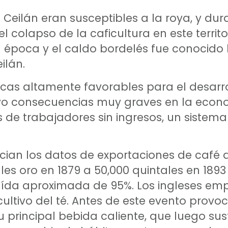
Ceilán eran susceptibles a la roya, y dur
 colapso de la caficultura en este territo
 época y el caldo bordelés fue conocido 
ilán.
cas altamente favorables para el desarro
uvo consecuencias muy graves en la econ
es de trabajadores sin ingresos, un sistem
ecian los datos de exportaciones de café d
es oro en 1879 a 50,000 quintales en 1893
caída aproximada de 95%. Los ingleses em
 cultivo del té. Antes de este evento provo
 principal bebida caliente, que luego sus