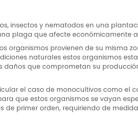
s, insectos y nematodos en una plantac
 una plaga que afecte económicamente al
estos organismos provienen de su misma z
ndiciones naturales estos organismos esta
arles daños que comprometan su producció
ticular el caso de monocultivos como el c
 para que estos organismos se vayan espe
s de primer orden, requiriendo de medid