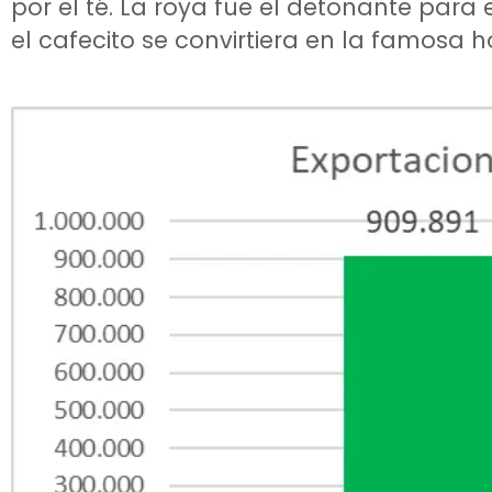
por el té. La roya fue el detonante par
el cafecito se convirtiera en la famosa ho