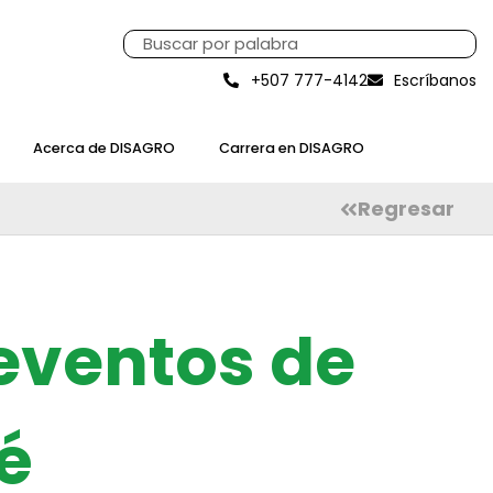
+507 777-4142
Escríbanos
Acerca de DISAGRO
Carrera en DISAGRO
Regresar
 eventos de
é