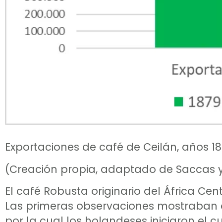
Exportaciones de café de Ceilán, años 187
(Creación propia, adaptado de Saccas y 
El café Robusta originario del África Cent
Las primeras observaciones mostraban qu
por la cual los holandeses iniciaron el 