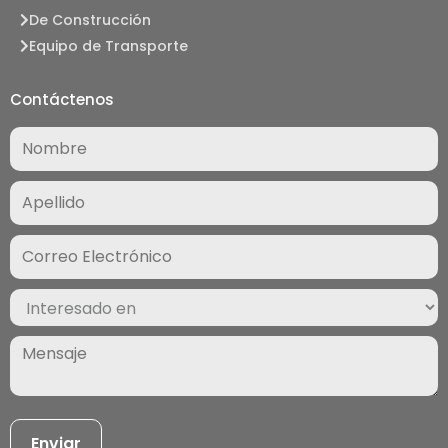
De Construcción
Equipo de Transporte
Contáctenos
Nombre
(Required)
Correo
Electrónico
(Required)
Interesado
en
(Required)
Mensaje
(Required)