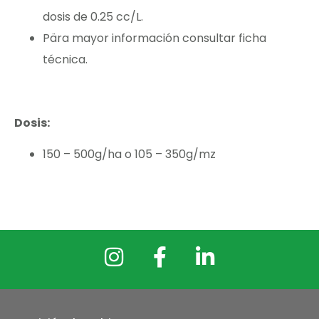
dosis de 0.25 cc/L.
Pära mayor información consultar ficha
técnica.
Dosis:
150 – 500g/ha o 105 – 350g/mz