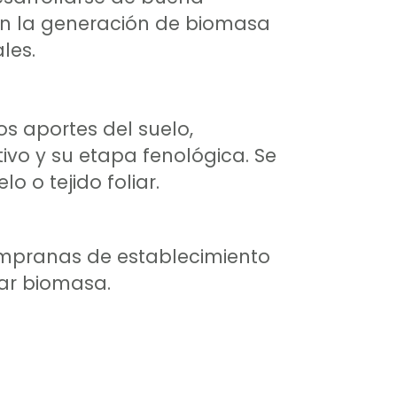
en la generación de biomasa
les.
s aportes del suelo,
tivo y su etapa fenológica. Se
o o tejido foliar.
empranas de establecimiento
rar biomasa.