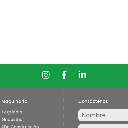
Maquinaria
Contáctenos
Nombre
Agrícola
Industrial
(Required)
Correo
De Construcción