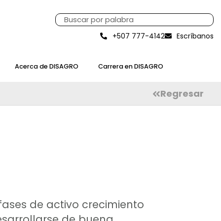
+507 777-4142
Escríbanos
Acerca de DISAGRO
Carrera en DISAGRO
Regresar
fases de activo crecimiento
desarrollarse de buena