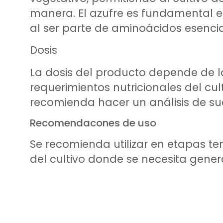
manera. El azufre es fundamental 
al ser parte de aminoácidos esencia
Dosis
La dosis del producto depende de lo
requerimientos nutricionales del cul
recomienda hacer un análisis de suel
Recomendacones de uso
Se recomienda utilizar en etapas t
del cultivo donde se necesita gene