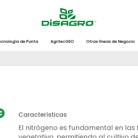
ecnología de Punta
AgritecGEO
Otras líneas de Negocio
Características
El nitrógeno es fundamental en las 
vegetativo, permitiendo al cultivo 