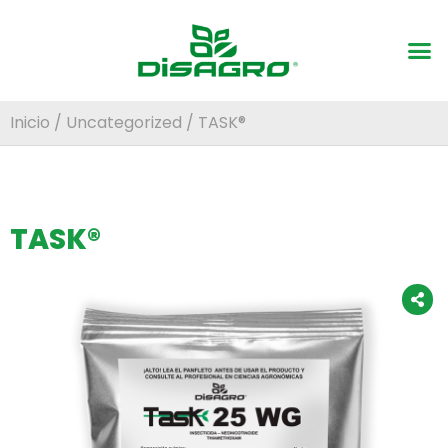
Inicio
/
Uncategorized
/ TASK®
TASK®