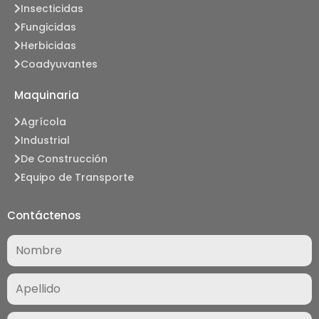
Insecticidas
Fungicidas
Herbicidas
Coadyuvantes
Maquinaria
Agrícola
Industrial
De Construcción
Equipo de Transporte
Contáctenos
Nombre
(Required)
Correo