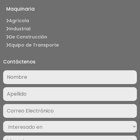
Maquinaria
Agrícola
Industrial
De Construcción
Equipo de Transporte
Contáctenos
Nombre
(Required)
Correo
Electrónico
(Required)
Interesado
en
(Required)
Mensaje