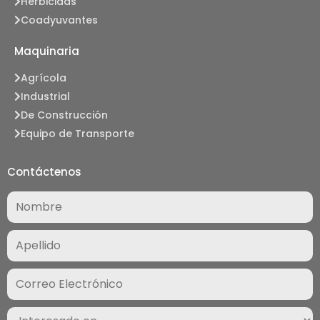
Herbicidas
Coadyuvantes
Maquinaria
Agrícola
Industrial
De Construcción
Equipo de Transporte
Contáctenos
Nombre
(Required)
Correo
Electrónico
(Required)
Interesado