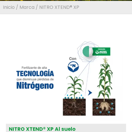
Inicio
/
Marca
/ NITRO XTEND® XP
NITRO XTEND® XP Al suelo