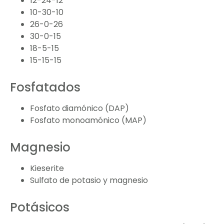
12-24-12
10-30-10
26-0-26
30-0-15
18-5-15
15-15-15
Fosfatados
Fosfato diamónico (DAP)
Fosfato monoamónico (MAP)
Magnesio
Kieserite
Sulfato de potasio y magnesio
Potásicos