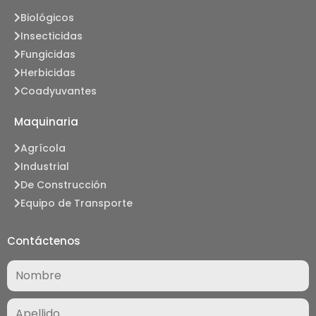
Biológicos
Insecticidas
Fungicidas
Herbicidas
Coadyuvantes
Maquinaria
Agrícola
Industrial
De Construcción
Equipo de Transporte
Contáctenos
Nombre
(Required)