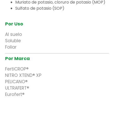
Muriato de potasio, cloruro de potasio (MOP)
Sulfato de potasio (SOP)
Por Uso
Al suelo
Soluble
Foliar
Por Marca
FertiCROP®
NITRO XTEND® XP
PELICANO®
ULTRAFERT®
Eurofert®